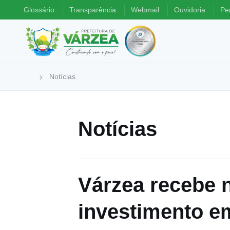
Glossário
Transparência
Webmail
Ouvidoria
Pe
Notícias
Notícias
Várzea recebe 
investimento e