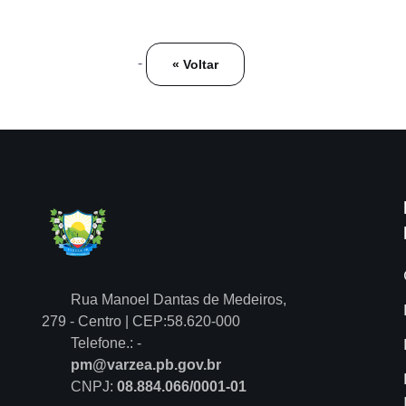
-
« Voltar
Rua Manoel Dantas de Medeiros,
279 - Centro | CEP:58.620-000
Telefone.: -
pm@varzea.pb.gov.br
CNPJ:
08.884.066/0001-01