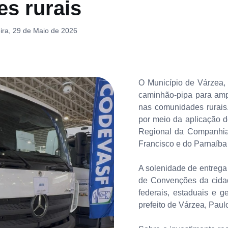
es rurais
ira, 29 de Maio de 2026
O Município de Várzea, 
caminhão-pipa para amp
nas comunidades rurais
por meio da aplicação d
Regional da Companhia
Francisco e do Parnaíba
A solenidade de entrega
de Convenções da cidad
federais, estaduais e g
prefeito de Várzea, Pau