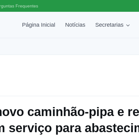
rguntas Frequentes
Página Inicial
Notícias
Secretarias
novo caminhão-pipa e re
m serviço para abastec