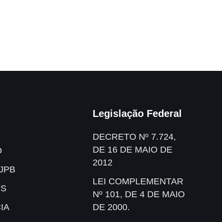
Legislação Federal
DECRETO Nº 7.724,
DE 16 DE MAIO DE
O
2012
JPB
LEI COMPLEMENTAR
IS
Nº 101, DE 4 DE MAIO
IA
DE 2000.