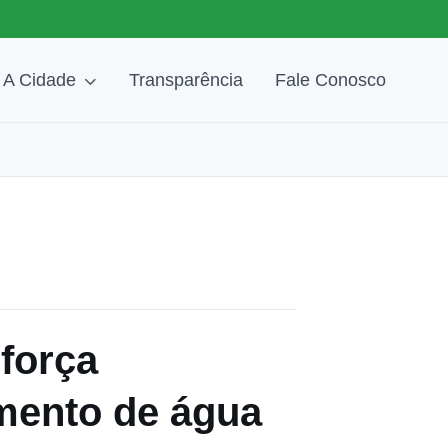
A Cidade
Transparência
Fale Conosco
força
imento de água