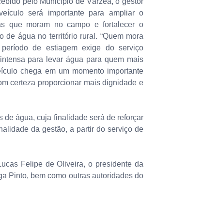
cebido pelo Município de Várzea, o gestor
eículo será importante para ampliar o
ias que moram no campo e fortalecer o
o de água no território rural. “Quem mora
período de estiagem exige do serviço
intensa para levar água para quem mais
eículo chega em um momento importante
com certeza proporcionar mais dignidade e
e água, cuja finalidade será de reforçar
alidade da gestão, a partir do serviço de
ucas Felipe de Oliveira, o presidente da
a Pinto, bem como outras autoridades do