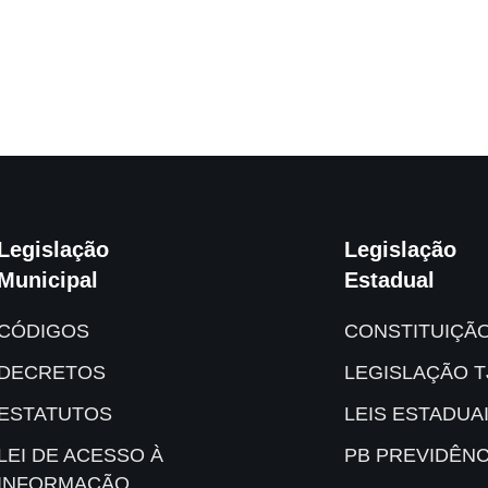
Legislação
Legislação
Municipal
Estadual
CÓDIGOS
CONSTITUIÇÃ
DECRETOS
LEGISLAÇÃO T
ESTATUTOS
LEIS ESTADUA
LEI DE ACESSO À
PB PREVIDÊNC
INFORMAÇÃO