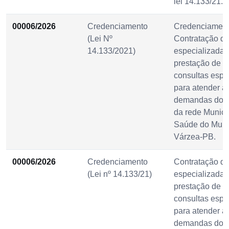
lei 14.133/21.
00006/2026
Credenciamento
Credenciament
(Lei Nº
Contratação d
14.133/2021)
especializada 
prestação de s
consultas espe
para atender a
demandas dos 
da rede Munici
Saúde do Muni
Várzea-PB.
00006/2026
Credenciamento
Contratação d
(Lei nº 14.133/21)
especializada 
prestação de s
consultas espe
para atender a
demandas dos 