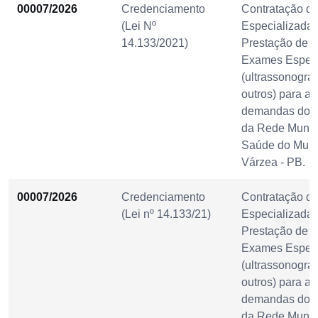
00007/2026
Credenciamento
Contratação d
(Lei Nº
Especializada 
14.133/2021)
Prestação de S
Exames Especi
(ultrassonografi
outros) para at
demandas dos 
da Rede Munic
Saúde do Muni
Várzea - PB.
00007/2026
Credenciamento
Contratação d
(Lei nº 14.133/21)
Especializada 
Prestação de S
Exames Especi
(ultrassonografi
outros) para at
demandas dos 
da Rede Munic