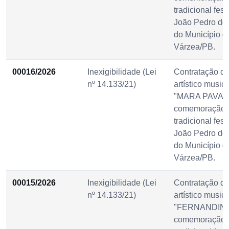
tradicional fes
João Pedro do
do Município d
Várzea/PB.
00016/2026
Inexigibilidade (Lei
Contratação d
nº 14.133/21)
artístico musica
"MARA PAVAN
comemoração 
tradicional fes
João Pedro do
do Município d
Várzea/PB.
00015/2026
Inexigibilidade (Lei
Contratação d
nº 14.133/21)
artístico musica
"FERNANDINH
comemoração 