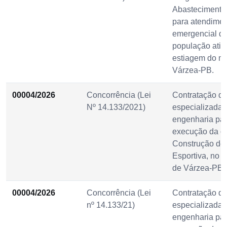
Abastecimento
para atendime
emergencial d
população atin
estiagem do mu
Várzea-PB.
00004/2026
Concorrência (Lei
Contratação d
Nº 14.133/2021)
especializada 
engenharia pa
execução da o
Construção de
Esportiva, no 
de Várzea-PB.
00004/2026
Concorrência (Lei
Contratação d
nº 14.133/21)
especializada 
engenharia pa