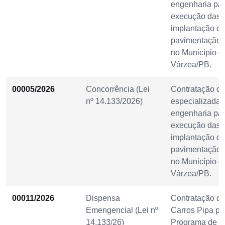
engenharia pa
execução das 
implantação d
pavimentação 
no Município d
Várzea/PB.
00005/2026
Concorrência (Lei
Contratação d
nº 14.133/2026)
especializada 
engenharia pa
execução das 
implantação d
pavimentação 
no Município d
Várzea/PB.
00011/2026
Dispensa
Contratação de
Emengencial (Lei nº
Carros Pipa pa
14.133/26)
Programa de