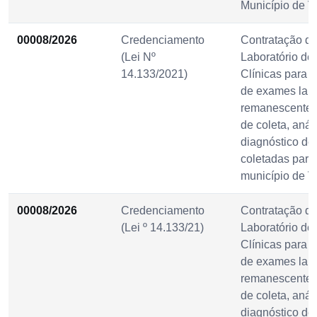
Município de V
00008/2026
Credenciamento
Contratação d
(Lei Nº
Laboratório de
14.133/2021)
Clínicas para r
de exames labo
remanescentes,
de coleta, anál
diagnóstico de
coletadas para
município de V
00008/2026
Credenciamento
Contratação d
(Lei º 14.133/21)
Laboratório de
Clínicas para r
de exames labo
remanescentes,
de coleta, anál
diagnóstico de