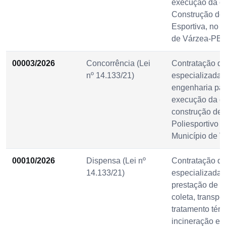
execução da o
Construção de
Esportiva, no 
de Várzea-PB.
00003/2026
Concorrência (Lei
Contratação d
nº 14.133/21)
especializada 
engenharia pa
execução da o
construção de 
Poliesportivo n
Município de V
00010/2026
Dispensa (Lei nº
Contratação d
14.133/21)
especializada 
prestação de s
coleta, transpor
tratamento térm
incineração e 