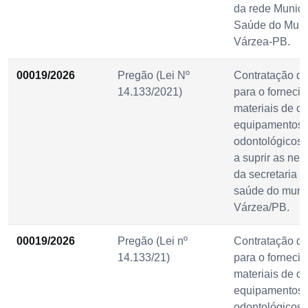
da rede Munici
Saúde do Muni
Várzea-PB.
00019/2026
Pregão (Lei Nº
Contratação d
14.133/2021)
para o forneci
materiais de c
equipamentos
odontológicos,
a suprir as ne
da secretaria m
saúde do munic
Várzea/PB.
00019/2026
Pregão (Lei nº
Contratação d
14.133/21)
para o forneci
materiais de c
equipamentos
odontológicos,