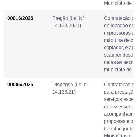
Município de V
00016/2026
Pregão (Lei Nº
Contratação de
14.133/2021)
de locação de
impressoras di
máquina de xe
copiador, e ap
scanner destin
todas as secret
municipio de V
00005/2026
Dispensa (Lei nº
Contratação d
14.133/21)
para prestação
serviços espec
de assessoria 
acompanhamen
propostas e pl
trabalho junto 
Ministérios e 