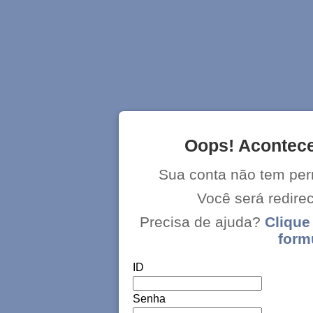
Oops! Acontece
Sua conta não tem per
Você será redir
Precisa de ajuda?
Clique
form
ID
Senha